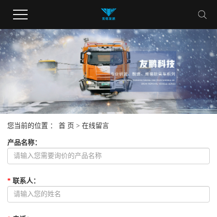
您当前的位置 ：
首 页
> 在线留言
产品名称
：
*
联系人
：