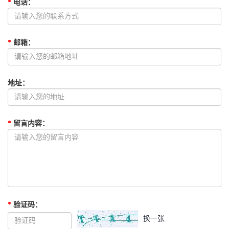
*
电话
：
*
邮箱
：
地址
：
*
留言内容
：
*
验证码
：
换一张