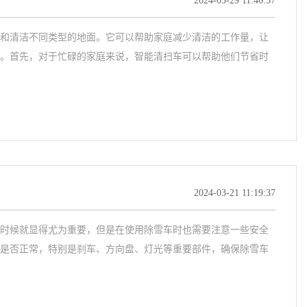
2024-03-29 11:46:57
和清洁不同类型的地面。它可以帮助家庭减少清洁的工作量，让
。首先，对于忙碌的家庭来说，智能清扫车可以帮助他们节省时
2024-03-21 11:19:37
时候就显得尤为重要，但是在使用除雪车时也需要注意一些安全
是否正常，特别是刹车、方向盘、灯光等重要部件，确保除雪车