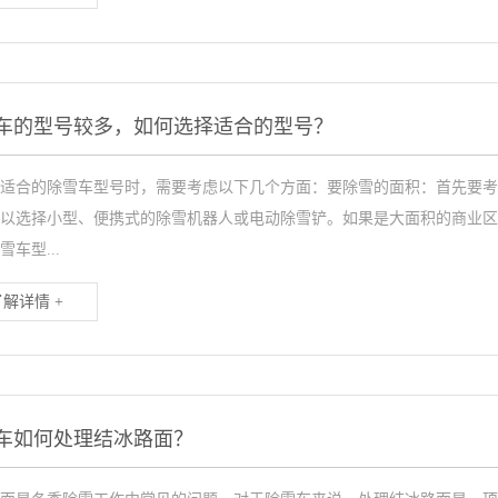
车的型号较多，如何选择适合的型号？
适合的除雪车型号时，需要考虑以下几个方面：要除雪的面积：首先要考
以选择小型、便携式的除雪机器人或电动除雪铲。如果是大面积的商业区
雪车型...
了解详情 +
车如何处理结冰路面？