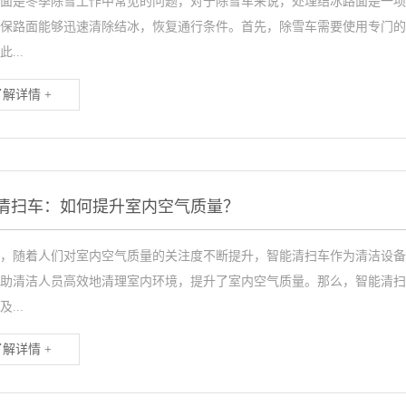
面是冬季除雪工作中常见的问题，对于除雪车来说，处理结冰路面是一项
保路面能够迅速清除结冰，恢复通行条件。首先，除雪车需要使用专门的
...
了解详情 +
清扫车：如何提升室内空气质量？
，随着人们对室内空气质量的关注度不断提升，智能清扫车作为清洁设备
助清洁人员高效地清理室内环境，提升了室内空气质量。那么，智能清扫
...
了解详情 +