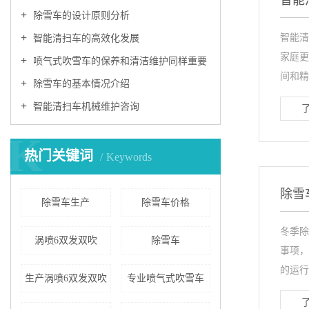
智能
除雪车的设计原则分析
智能清
智能清扫车的高效化发展
家庭更
喷气式吹雪车的保养和清洁维护同样重要
间和精力
除雪车的基本情况介绍
智能清扫车机械维护咨询
K
热门关键词
Keywords
除雪
除雪车生产
除雪车价格
冬季除
涡喷6双发双吹
除雪车
事项，
的运行安
生产涡喷6双发双吹
专业喷气式吹雪车