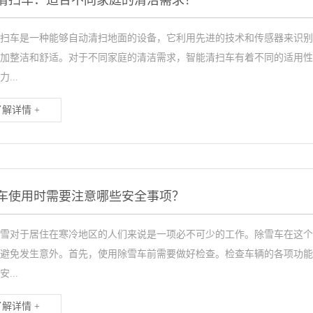
清扫车：适合不同家庭的清洁需求？
扫车是一种能够自动清扫地面的设备，它利用先进的技术和传感器来识别
加整洁和舒适。对于不同家庭的清洁需求，智能清扫车有着不同的适用性
...
了解详情 +
车使用时需要注意哪些安全事项？
雪对于居住在寒冷地区的人们来说是一项必不可少的工作。除雪车在这个
避免发生意外。首先，使用除雪车前需要做好检查。检查车辆的各项功能
...
了解详情 +