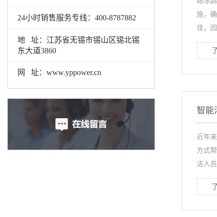
结冰路
施，确
24小时销售服务专线：400-8787882
佳，因此
地 址：江苏省无锡市锡山区锡北锡
东大道3860
网 址：www.yppower.cn
智能
近年来
方式帮
洁人员及