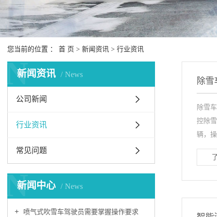
您当前的位置 ：
首 页
>
新闻资讯
>
行业资讯
N
新闻资讯
News
除雪
公司新闻
除雪车
控除雪
行业资讯
辆，操作
常见问题
N
新闻中心
News
喷气式吹雪车驾驶员需要掌握操作要求