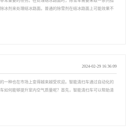
非常重要的任务。在处理结冰路面时，除雪车需要采取一系列措
除冰剂来处理结冰路面。普通的除雪剂在结冰路面上可能效果不
2024-02-29 16:36:09
的一种也在市场上变得越来越受欢迎。智能清扫车通过自动化的
车如何能够提升室内空气质量呢？首先，智能清扫车可以帮助清