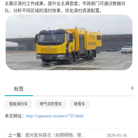
主展示清扫工作成果，提升业主满意度；市政部门可通过数据对
比，分析不同区域的清扫效果，优化清扫资源配置。
0
标签
智能清扫车
喷气式吹雪车
除雪车
本文网址：
http://yppower.cn/news/735.html
上一篇：
面对复杂路况（如障碍物、坡度），智能清扫车能应对吗？
2026-01-16