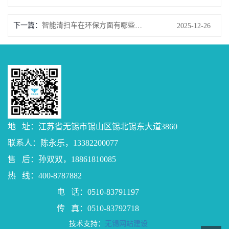
下一篇：
智能清扫车在环保方面有哪些优势？
2025-12-26
地 址：江苏省无锡市锡山区锡北锡东大道3860
联系人：陈永乐，13382200077
售 后：孙双双，18861810085
热 线：400-8787882
电 话：0510-83791197
传 真：0510-83792718
技术支持：
无锡网站建设