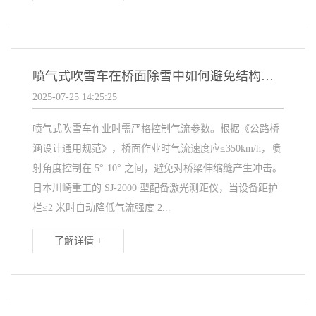
喷气式吹雪车在桥面除雪中如何避免结构损伤？
2025-07-25 14:25:25
喷气式吹雪车作业时需严格控制气流参数。根据《公路桥
涵设计通用规范》，桥面作业时气流速度应≤350km/h，喷
射角度控制在 5°-10° 之间，避免对桥梁伸缩缝产生冲击。
日本川崎重工的 SJ-2000 型配备激光测距仪，当设备距护
栏≤2 米时自动降低气流强度 2...
了解详情 +