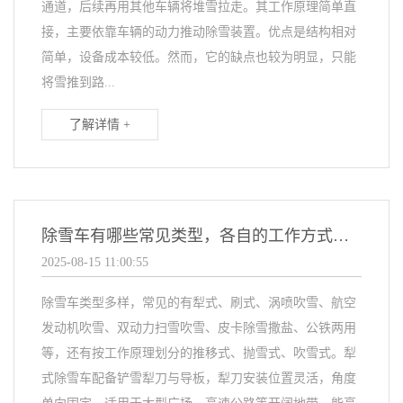
通道，后续再用其他车辆将堆雪拉走。其工作原理简单直
接，主要依靠车辆的动力推动除雪装置。优点是结构相对
简单，设备成本较低。然而，它的缺点也较为明显，只能
将雪推到路...
了解详情 +
除雪车有哪些常见类型，各自的工作方式和适用场景是怎样的？
2025-08-15 11:00:55
除雪车类型多样，常见的有犁式、刷式、涡喷吹雪、航空
发动机吹雪、双动力扫雪吹雪、皮卡除雪撒盐、公铁两用
等，还有按工作原理划分的推移式、抛雪式、吹雪式。犁
式除雪车配备铲雪犁刀与导板，犁刀安装位置灵活，角度