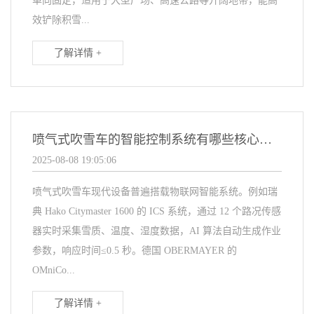
单向固定，适用于大型广场、高速公路等开阔地带，能高
效铲除积雪...
了解详情 +
喷气式吹雪车的智能控制系统有哪些核心功能？
2025-08-08 19:05:06
喷气式吹雪车现代设备普遍搭载物联网智能系统。例如瑞
典 Hako Citymaster 1600 的 ICS 系统，通过 12 个路况传感
器实时采集雪质、温度、湿度数据，AI 算法自动生成作业
参数，响应时间≤0.5 秒。德国 OBERMAYER 的
OMniCo...
了解详情 +