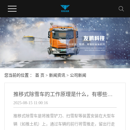
您当前的位置 ：
首 页
>
新闻资讯
>
公司新闻
推移式除雪车的工作原理是什么，有哪些优缺点及适用情况？
2025-08-15 11:00:16
推移式除雪车是将推雪铲刀、扫雪犁等装置安装在大型车
辆（如推土机）上，通过车辆的前行将雪推走，留出行走